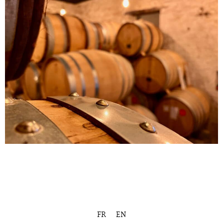
FR
EN